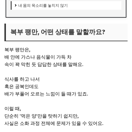
내 몸의 목소리를 놓치지 않기
복부 팽만, 어떤 상태를 말할까요?
복부 팽만은,
배 안에 가스나 음식물이 가득 차
속이 꽉 막힌 듯 답답한 상태를 말해요.
식사를 하고 나서
혹은 공복인데도
배가 부풀어 오르는 느낌이 들 때가 있죠.
이럴 때,
단순히 '먹은 양'만을 탓하기 쉽지만,
사실은 소화 과정 전체에 문제가 있을 수 있어요.