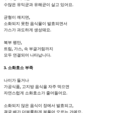
수많은 유익균과 유해균이 살고 있어요.
균형이 깨지면,
소화되지 못한 음식물이 발효되면서
가스가 과도하게 생성돼요.
복부 팽만,
트림, 가스, 속 부글거림까지
모두 연결되어 나타납니다.
3. 소화효소 부족
나이가 들거나
가공식품, 고지방 음식을 자주 먹으면
자연스럽게 소화효소가 줄어들어요.
소화되지 않은 음식이 장에서 발효되고,
결국 배가 더부룩하게 부풀어 오르는 거예요.