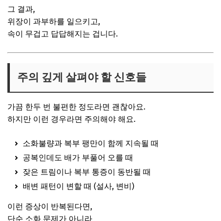
그 결과,
위장이 과부하를 일으키고,
속이 무겁고 답답해지는 겁니다.
주의 깊게 살펴야 할 신호들
가끔 한두 번 불편한 정도라면 괜찮아요.
하지만 이런 경우라면 주의해야 해요.
소화불량과 복부 팽만이 함께 지속될 때
공복인데도 배가 부풀어 오를 때
잦은 트림이나 복부 통증이 동반될 때
배변 패턴이 변할 때 (설사, 변비)
이런 증상이 반복된다면,
단순 소화 문제가 아니라