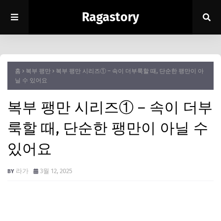
Ragastory
홈
복부 팽만
복부 팽만 시리즈① – 속이 더부룩할 때, 단순한 팽만이 아
닐 수 있어요
복부 팽만 시리즈① – 속이 더부
룩할 때, 단순한 팽만이 아닐 수
있어요
라가
3월 12, 2025