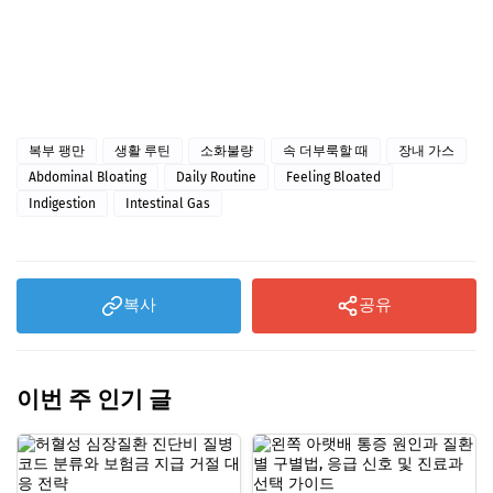
복부 팽만
생활 루틴
소화불량
속 더부룩할 때
장내 가스
Abdominal Bloating
Daily Routine
Feeling Bloated
Indigestion
Intestinal Gas
복사
공유
이번 주 인기 글