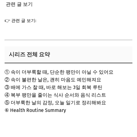
관련 글 보기
👉 관련 글 보기:
▷ 복부 팽만 시리즈② – 속이 불편한 날은, 괜히
마음도 예민해져요
시리즈 전체 요약
① 속이 더부룩할 때, 단순한 팽만이 아닐 수 있어요
② 속이 불편한 날은, 괜히 마음도 예민해져요
③ 배에 가스 찰 때, 바로 해보는 3일 회복 루틴
④ 복부 팽만을 줄이는 식사 순서와 음식 리스트
⑤ 더부룩한 날의 감정, 오늘 일기로 정리해봐요
⑥ Health Routine Summary