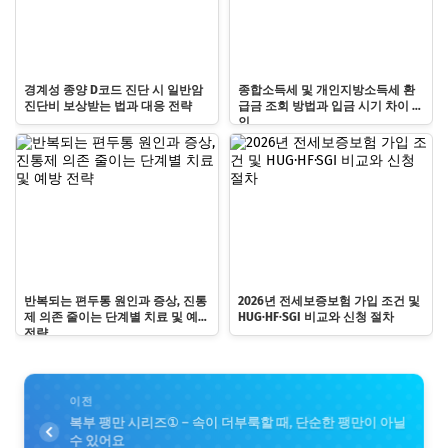
경계성 종양 D코드 진단 시 일반암
종합소득세 및 개인지방소득세 환
진단비 보상받는 법과 대응 전략
급금 조회 방법과 입금 시기 차이 확
인
반복되는 편두통 원인과 증상, 진통
2026년 전세보증보험 가입 조건 및
제 의존 줄이는 단계별 치료 및 예방
HUG·HF·SGI 비교와 신청 절차
전략
이전
복부 팽만 시리즈① – 속이 더부룩할 때, 단순한 팽만이 아닐
수 있어요