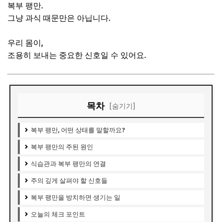
복부 팽만.
그냥 과식 때문만은 아닙니다.
우리 몸이,
조용히 보내는 중요한 신호일 수 있어요.
목차
[숨기기]
복부 팽만, 어떤 상태를 말할까요?
복부 팽만의 주된 원인
식습관과 복부 팽만의 연결
주의 깊게 살펴야 할 신호들
복부 팽만을 방치하면 생기는 일
오늘의 체크 포인트