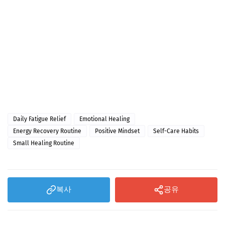
Daily Fatigue Relief
Emotional Healing
Energy Recovery Routine
Positive Mindset
Self-Care Habits
Small Healing Routine
복사
공유