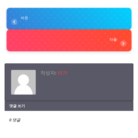
이전
다음
작성자:
라가
댓글 쓰기
0 댓글