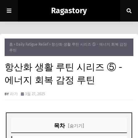
Ragastory
홈
Daily Fatigue Relief
항산화 생활 루틴 시리즈 ⑤ - 에너지 회복 감정
루틴
항산화 생활 루틴 시리즈 ⑤ -
에너지 회복 감정 루틴
라가
3월 27, 2025
목차
[숨기기]