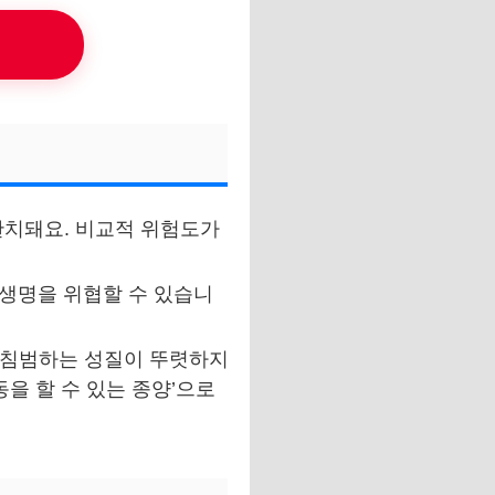
완치돼요. 비교적 위험도가
 생명을 위협할 수 있습니
을 침범하는 성질이 뚜렷하지
을 할 수 있는 종양’으로