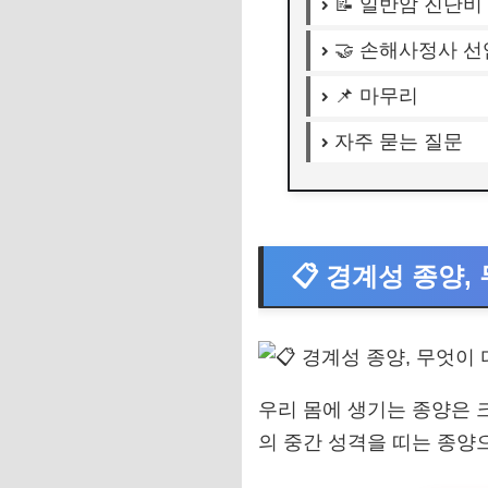
📝 일반암 진단비
🤝 손해사정사 선
📌 마무리
자주 묻는 질문
📋 경계성 종양
우리 몸에 생기는 종양은 크
의 중간 성격을 띠는 종양