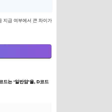
금 지급 여부에서 큰 차이가
코드는 ‘일반암’을, D코드