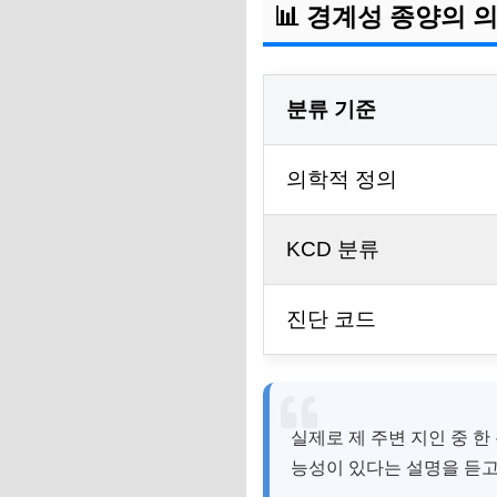
📊 경계성 종양의 
분류 기준
의학적 정의
KCD 분류
진단 코드
실제로 제 주변 지인 중 
능성이 있다는 설명을 듣고