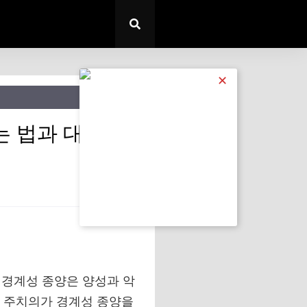
✕
는 법과 대응 전
중 경계성 종양은 양성과 악
. 주치의가 경계성 종양을