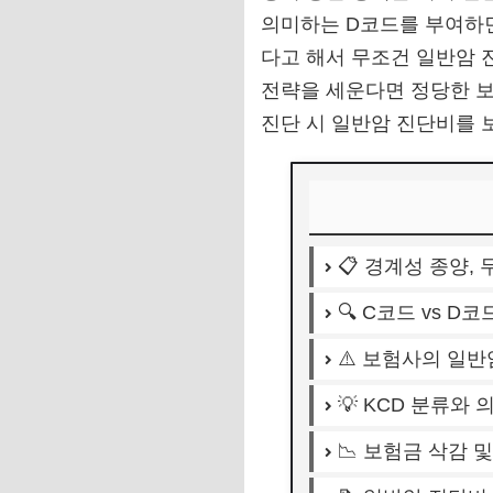
의미하는 D코드를 부여하면
다고 해서 무조건 일반암 
전략을 세운다면 정당한 보
진단 시 일반암 진단비를 
📋 경계성 종양,
🔍 C코드 vs D
⚠️ 보험사의 일반
💡 KCD 분류와
📉 보험금 삭감 