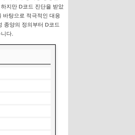
 하지만 D코드 진단을 받았
를 바탕으로 적극적인 대응
성 종양의 정의부터 D코드
니다.