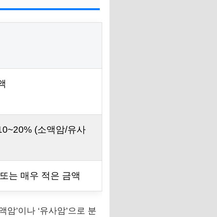
액
0~20% (소액암/유사
 또는 매우 적은 금액
액암’이나 ‘유사암’으로 분