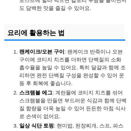
토스트에 발라 먹으면 칼로리 부담을 줄이면서
도 담백한 맛을 즐길 수 있어요.
요리에 활용하는 법
팬케이크/오븐 구이
: 팬케이크 반죽이나 오븐
구이에 코티지 치즈를 더하면 단백질의 소화
흡수율을 높일 수 있어요. 특히 달걀과 함께 조
리하면 완전 단백질 구성을 완성할 수 있어 운
동 후 회복에 좋습니다.
스크램블 에그
: 계란물에 코티지 치즈를 섞어
스크램블을 만들면 부드러운 식감과 함께 단백
질 함량을 더욱 높일 수 있어 든든한 아침 식사
로 손색이 없어요.
일상 식단 토핑
: 현미밥, 된장찌개, 스프, 파스