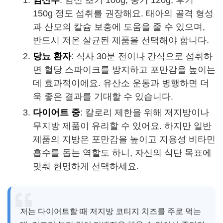
임산부
: 임신 초기 100g, 중기 120g, 후기
150g 정도 섭취를 권장해요. 태아의 골격 형성
과 산모의 칼슘 보충에 도움을 줄 수 있으며,
반드시 저온 살균된 제품을 선택해야 합니다.
당뇨 환자
: 식사 30분 전이나 간식으로 섭취하
면 혈당 스파이크를 방지하고 포만감을 높이는
데 효과적이에요. 유산소 운동과 병행하면 더
욱 좋은 결과를 기대할 수 있습니다.
다이어트 중
: 칼로리 제한을 위해 저지방이나
무지방 제품이 유리할 수 있어요. 하지만 일반
제품의 지방은 포만감을 높이고 지용성 비타민
흡수를 돕는 역할도 하니, 자신의 식단 목표에
맞춰 현명하게 선택하세요.
저는 다이어트할 때 저지방 코티지 치즈를 주로 먹는