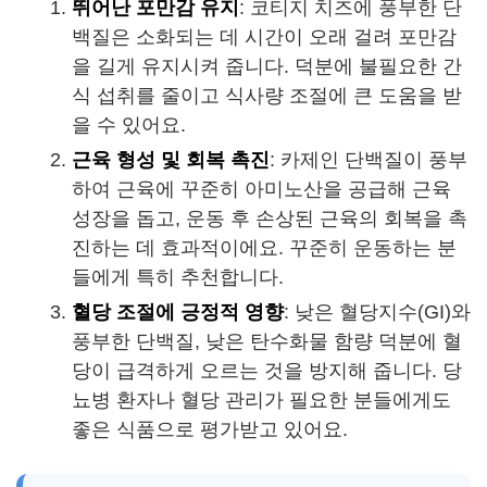
뛰어난 포만감 유지
: 코티지 치즈에 풍부한 단
백질은 소화되는 데 시간이 오래 걸려 포만감
을 길게 유지시켜 줍니다. 덕분에 불필요한 간
식 섭취를 줄이고 식사량 조절에 큰 도움을 받
을 수 있어요.
근육 형성 및 회복 촉진
: 카제인 단백질이 풍부
하여 근육에 꾸준히 아미노산을 공급해 근육
성장을 돕고, 운동 후 손상된 근육의 회복을 촉
진하는 데 효과적이에요. 꾸준히 운동하는 분
들에게 특히 추천합니다.
혈당 조절에 긍정적 영향
: 낮은 혈당지수(GI)와
풍부한 단백질, 낮은 탄수화물 함량 덕분에 혈
당이 급격하게 오르는 것을 방지해 줍니다. 당
뇨병 환자나 혈당 관리가 필요한 분들에게도
좋은 식품으로 평가받고 있어요.