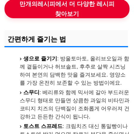
만개의레시피에서 더 다양한 레시피
찾아보기
간편하게 즐기는 법
생으로 즐기기
: 방울토마토, 올리브오일과 함
께 곁들이거나 허브솔트, 후추로 살짝 시즈닝
하여 본연의 담백한 맛을 즐겨보세요. 영양소
를 가장 온전히 보존할 수 있는 방법이에요.
스무디
: 베리류와 함께 믹서에 갈아 부드러운
스무디 형태로 만들면 상큼한 과일의 비타민과
코티지 치즈의 단백질이 조화롭게 어우러져 건
강하고 든든한 간식이 됩니다.
토스트 스프레드
: 크림치즈 대신 통밀빵이나