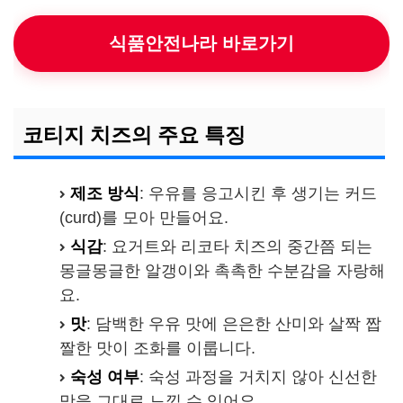
식품안전나라 바로가기
코티지 치즈의 주요 특징
제조 방식
: 우유를 응고시킨 후 생기는 커드
(curd)를 모아 만들어요.
식감
: 요거트와 리코타 치즈의 중간쯤 되는
몽글몽글한 알갱이와 촉촉한 수분감을 자랑해
요.
맛
: 담백한 우유 맛에 은은한 산미와 살짝 짭
짤한 맛이 조화를 이룹니다.
숙성 여부
: 숙성 과정을 거치지 않아 신선한
맛을 그대로 느낄 수 있어요.