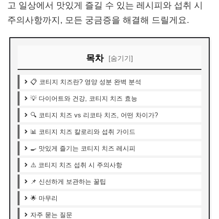
고 일상에서 맛있게 즐길 수 있는 레시피와 섭취 시
주의사항까지, 모든 궁금증을 해결해 드릴게요.
목차
[숨기기]
📋 코티지 치즈란? 영양 성분 완벽 분석
💡 다이어트와 건강, 코티지 치즈 효능
🔍 코티지 치즈 vs 리코타 치즈, 어떤 차이가?
📊 코티지 치즈 칼로리와 섭취 가이드
🍳 맛있게 즐기는 코티지 치즈 레시피
⚠️ 코티지 치즈 섭취 시 주의사항
📌 신선하게 보관하는 꿀팁
🌟 마무리
자주 묻는 질문