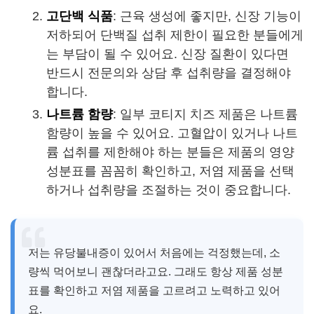
고단백 식품
: 근육 생성에 좋지만, 신장 기능이
저하되어 단백질 섭취 제한이 필요한 분들에게
는 부담이 될 수 있어요. 신장 질환이 있다면
반드시 전문의와 상담 후 섭취량을 결정해야
합니다.
나트륨 함량
: 일부 코티지 치즈 제품은 나트륨
함량이 높을 수 있어요. 고혈압이 있거나 나트
륨 섭취를 제한해야 하는 분들은 제품의 영양
성분표를 꼼꼼히 확인하고, 저염 제품을 선택
하거나 섭취량을 조절하는 것이 중요합니다.
저는 유당불내증이 있어서 처음에는 걱정했는데, 소
량씩 먹어보니 괜찮더라고요. 그래도 항상 제품 성분
표를 확인하고 저염 제품을 고르려고 노력하고 있어
요.