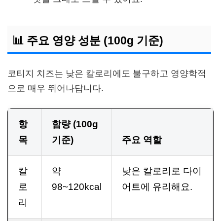
📊 주요 영양 성분 (100g 기준)
코티지 치즈는 낮은 칼로리에도 불구하고 영양학적
으로 매우 뛰어나답니다.
항
함량 (100g
목
기준)
주요 역할
칼
약
낮은 칼로리로 다이
로
98~120kcal
어트에 유리해요.
리