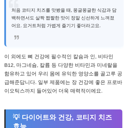
처음 코티지 치즈를 맛봤을 때, 몽글몽글한 식감과 담
백하면서도 살짝 짭짤한 맛이 정말 신선하게 느껴졌
어요. 요거트처럼 가볍게 즐기기 좋더라고요.
이 외에도 뼈 건강에 필수적인 칼슘과 인, 비타민
B12, 마그네슘, 칼륨 등 다양한 비타민과 미네랄을
함유하고 있어 우리 몸에 유익한 영양소를 골고루 공
급해준답니다. 일부 제품에는 장 건강에 좋은 프로바
이오틱스까지 들어있어 더욱 매력적이에요.
💡 다이어트와 건강, 코티지 치즈
효능