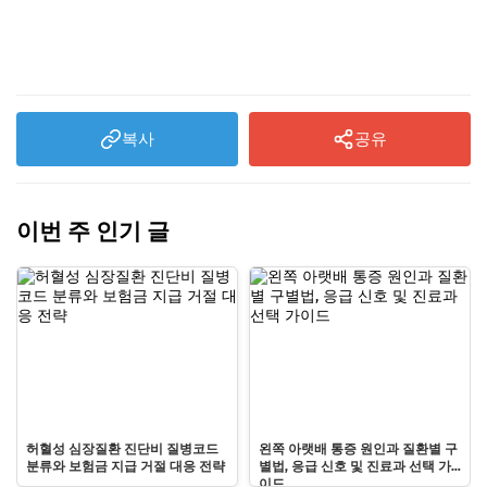
복사
공유
이번 주 인기 글
허혈성 심장질환 진단비 질병코드
왼쪽 아랫배 통증 원인과 질환별 구
분류와 보험금 지급 거절 대응 전략
별법, 응급 신호 및 진료과 선택 가
이드