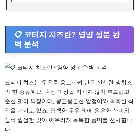
📋 코티지 치즈란? 영양 성분 완
벽 분석
코티지 치즈는 우유를 응고시켜 만든 신선한 생치즈
의 한 종류예요. 숙성 과정을 거치지 않아 부드럽고
순한 맛이 특징이며, 몽글몽글한 알갱이와 촉촉한 식
감을 가지고 있죠. 담백한 우유 맛에 은은한 산미와
살짝 짭짤한 맛이 어우러져 독특한 풍미를 선사합니
다.