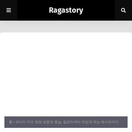
Ragastory
홈
코티지 치즈 영양 성분과 효능, 칼로리부터 맛있게 먹는 레시피까지