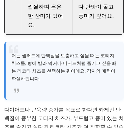
짭짤하며 은은
다 단맛이 돌고
한 산미가 있어
풍미가 깊어요.
요.
저는 샐러드에 단백질을 보충하고 싶을 때는 코티지
치즈를, 빵에 발라 먹거나 디저트처럼 즐기고 싶을 때
는 리코타 치즈를 선택하는 편이에요. 각자의 매력이
확실하답니다.
다이어트나 근육량 증가를 목표로 한다면 카제인 단
백질이 풍부한 코티지 치즈가, 부드럽고 풍미 있는 치
즈를 즐기고 싶다면 리코타 치즈가 더 적합할 수 있습