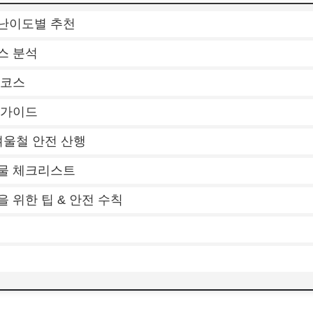
난이도별 추천
스 분석
 코스
 가이드
겨울철 안전 산행
물 체크리스트
을 위한 팁 & 안전 수칙