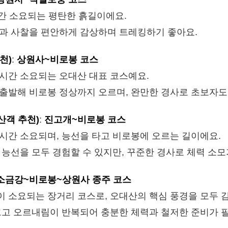
시간 소요되는 평탄한 흙길이에요.
과 사찰을 편안하게 감상하며 트레킹하기 좋아요.
천)
:
상원사~비로봉 코스
~5시간 소요되는 오대산 대표 코스예요.
출발해 비로봉 정상까지 오르며, 완만한 경사로 초보자도 
산객 추천)
:
진고개~비로봉 코스
~6시간 소요되며, 능선을 타고 비로봉에 오르는 길이에요.
 능선을 모두 경험할 수 있지만, 꾸준한 경사로 체력 소모
소금강~비로봉~상원사 종주 코스
간이 소요되는 장거리 코스로, 오대산의 핵심 풍경을 모두 
크고 오르내림이 반복되어 충분한 체력과 철저한 준비가 