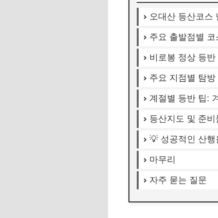
오대산 등산코스 
주요 출발점별 코
비로봉 정상 등반
주요 지점별 탐방
계절별 등반 팁: 
등산지도 및 준비
💡 성공적인 산행
마무리
자주 묻는 질문