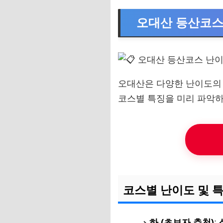
오대산 등산코스
오대산은 다양한 난이도의 
코스별 특징을 미리 파악하
코스별 난이도 및 
하 (초보자 추천)
: