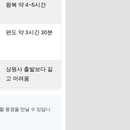
왕복 약 4~5시간
편도 약 3시간 30분
상원사 출발보다 길
고 어려움
할 풍경을 만날 수 있답니