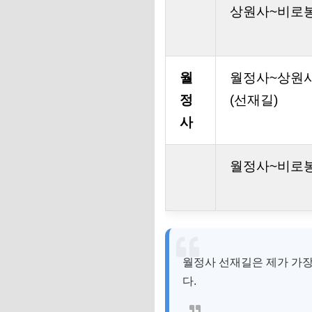
상원사~비로
월
월정사~상원
정
(선재길)
사
월정사~비로
월정사 선재길은 제가 가장
다.