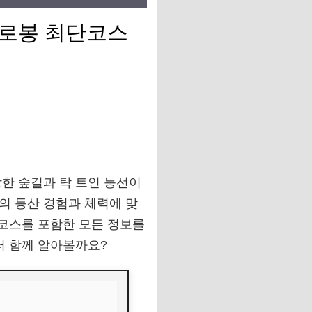
비로봉 최단코스
한 숲길과 탁 트인 능선이
의 등산 경험과 체력에 맞
단코스를 포함한 모든 정보를
터 함께 알아볼까요?