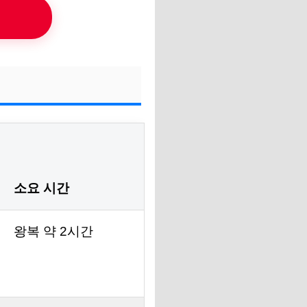
소요 시간
왕복 약 2시간