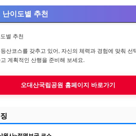
 난이도별 추천
등산코스를 갖추고 있어, 자신의 체력과 경험에 맞춰 선
고 계획적인 산행을 준비해 보세요.
오대산국립공원 홈페이지 바로가기
특징
상원사~적멸보궁 코스