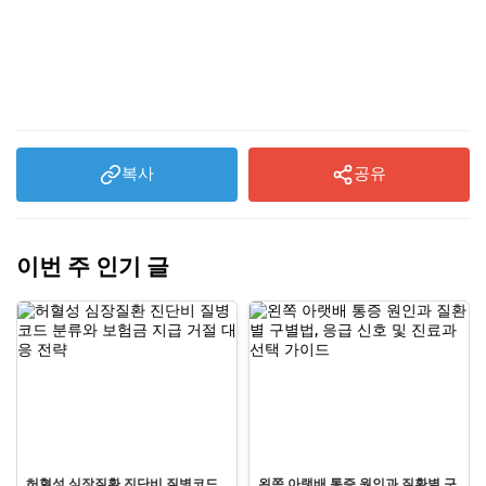
복사
공유
이번 주 인기 글
허혈성 심장질환 진단비 질병코드
왼쪽 아랫배 통증 원인과 질환별 구