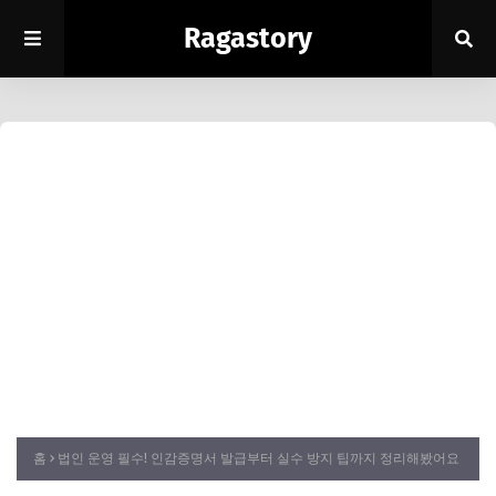
Ragastory
홈
법인 운영 필수! 인감증명서 발급부터 실수 방지 팁까지 정리해봤어요